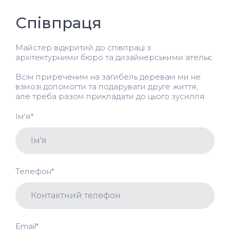
Співпраця
Майстер відкритий до співпраці з
архітектурними бюро та дизайнерськими ательє.
Всім приреченим на загибель деревам ми не
взмозі допомогти та подарувати друге життя,
але треба разом прикладати до цього зусилля.
Ім'я
*
Телефон
*
Email
*