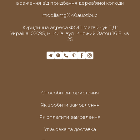
враження від придбання дерев'яної колоди
moc.liamg%40auotibuc
Юридична адреса ФОП Матвійчук Т.Д.:
Україна, 02095, м. Київ, вул. Княжий Затон 16 Б, кв.
25
Способи використання
Як зробити замовлення
Як оплатити замовлення
Упаковка та доставка