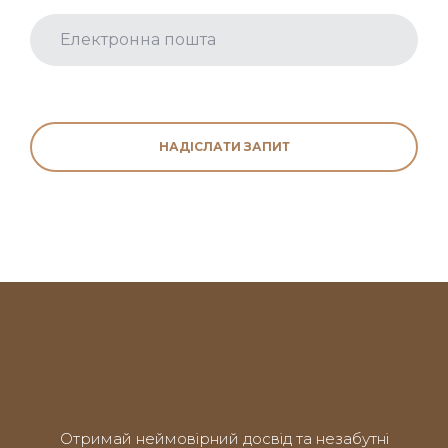
НАДІСЛАТИ ЗАПИТ
Отримай неймовірний досвід та незабутні